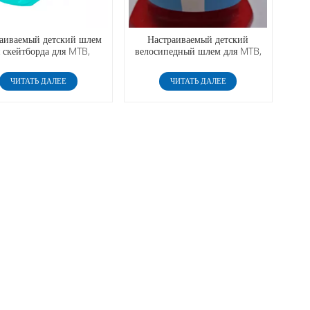
аиваемый детский шлем
Настраиваемый детский
 скейтборда для MTB,
велосипедный шлем для MTB,
ического скутера, скейта
электрического скутера, скейта
ЧИТАТЬ ДАЛЕЕ
ЧИТАТЬ ДАЛЕЕ