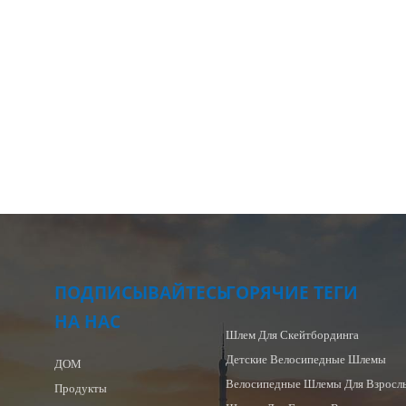
ПОДПИСЫВАЙТЕСЬ
ГОРЯЧИЕ ТЕГИ
НА НАС
Шлем Для Скейтбординга
Детские Велосипедные Шлемы
ДОМ
Велосипедные Шлемы Для Взросл
Продукты