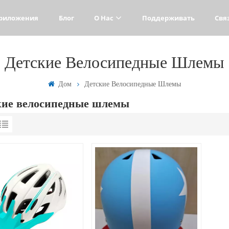
риложения
Блог
О Нас
Поддерживать
Свя
Детские Велосипедные Шлемы
Дом
Детские Велосипедные Шлемы
кие велосипедные шлемы