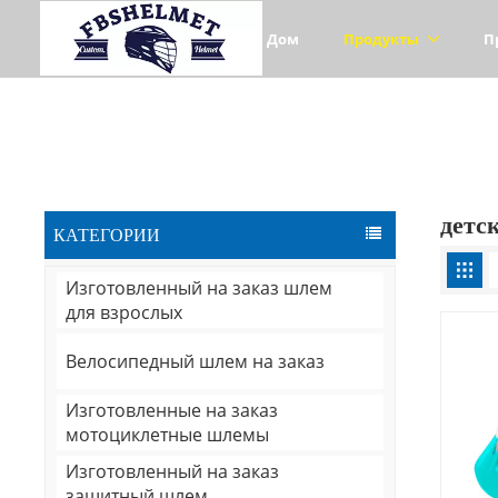
Дом
Продукты
П
детс
КАТЕГОРИИ
Изготовленный на заказ шлем
для взрослых
Велосипедный шлем на заказ
Изготовленные на заказ
мотоциклетные шлемы
Изготовленный на заказ
защитный шлем