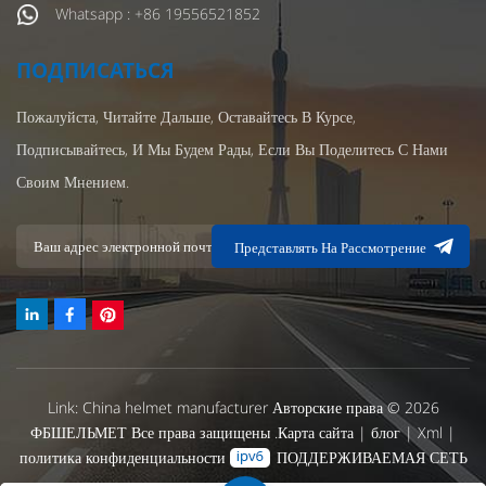
Whatsapp : +86 19556521852
ПОДПИСАТЬСЯ
Пожалуйста, Читайте Дальше, Оставайтесь В Курсе,
Подписывайтесь, И Мы Будем Рады, Если Вы Поделитесь С Нами
Своим Мнением.
Представлять На Рассмотрение
Link:
China helmet manufacturer
Авторские права © 2026
ФБШЕЛЬМЕТ Все права защищены .
Карта сайта
|
блог
|
Xml
|
политика конфиденциальности
ПОДДЕРЖИВАЕМАЯ СЕТЬ