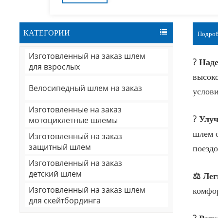
КАТЕГОРИИ
Подроб
Изготовленный на заказ шлем
?️ Над
для взрослых
высоко
Велосипедный шлем на заказ
услови
Изготовленные на заказ
? Улу
мотоциклетные шлемы
шлем о
Изготовленный на заказ
защитный шлем
поездо
Изготовленный на заказ
детский шлем
⚖️ Лег
Изготовленный на заказ шлем
комфор
для скейтбординга