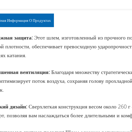
ная Информация О Продуктах
ежная защита:
Этот шлем, изготовленный из прочного по
й плотности, обеспечивает превосходную ударопрочност
ях катания.
чшенная вентиляция:
Благодаря множеству стратегическ
птимизирует поток воздуха, сохраняя голову прохладно
к.
кий дизайн:
Сверхлегкая конструкция весом около 260 г
т, позволяя вам наслаждаться более длительными и ком