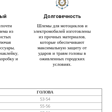
ный
Долговечность
 почти
Шлемы для мотоциклов и
лема из
электромобилей изготовлены
чистых
из прочных материалов,
ключая
которые обеспечивают
ссуары,
максимальную защиту от
наклейку,
ударов и травм головы в
коробку и
оживленных городских
условиях.
ГОЛОВА
53-54
55-56