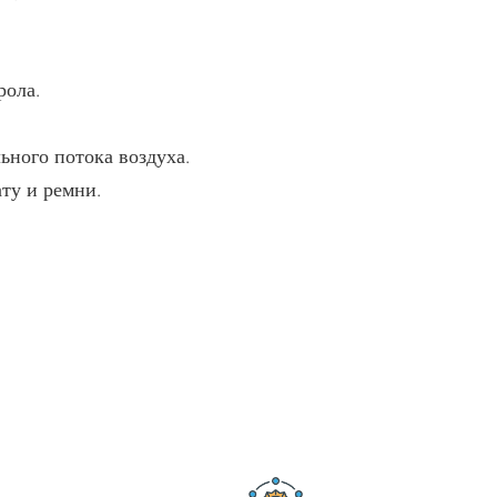
рола.
ьного потока воздуха.
ту и ремни.