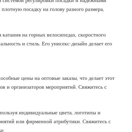
 системой регулировки посадки и надежными
лотную посадку на голову разного размера,
 катания на горных велосипедах, скоростного
льность и стиль. Его унисекс-дизайн делает его
особные цены на оптовые заказы, что делает этот
в и организаторов мероприятий. Свяжитесь с
пользуя индивидуальные цвета, логотипы и
риятий или фирменной атрибутики. Свяжитесь с
е.