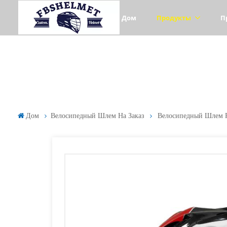
Дом
Продукты
П
Дом
Велосипедный Шлем На Заказ
Велосипедный Шлем Р