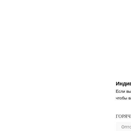
Инди
Если вы
чтобы 
ГОРЯЧ
Oпт