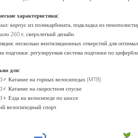
ческие характеристики:
ал: корпус из поликарбоната, подкладка из пенополисти
коло 260 г, сверхлегкий дизайн.
яция: несколько вентиляционных отверстий для оптимал
а подгонки: регулируемая система подгонки по цифербла
ьно для:
♂️ Катание на горных велосипедах (MTB)
♂️ Катание на скоростном спуске
♀️ Езда на велосипеде по шоссе
ий велосипедный спорт