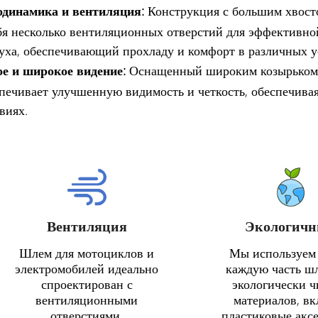
одинамика и вентиляция:
Конструкция с большим хвосто
бя несколько вентиляционных отверстий для эффективно
уха, обеспечивающий прохладу и комфорт в различных у
е и широкое видение:
Оснащенный широким козырьком с
печивает улучшенную видимость и четкость, обеспечивая
виях.
Вентиляция
Экологич
Шлем для мотоциклов и
Мы используем
электромобилей идеально
каждую часть ш
спроектирован с
экологически 
вентиляционными
материалов, в
отверстиями,
пластиковые аксе