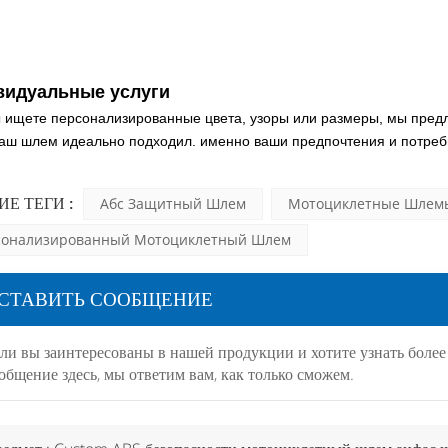
видуальные услуги
 ищете персонализированные цвета, узоры или размеры, мы пред
ваш шлем идеально подходил.
именно ваши предпочтения и потреб
ИЕ ТЕГИ :
Абс Защитный Шлем
Мотоциклетные Шлемы
сонализированный Мотоциклетный Шлем
СТАВИТЬ СООБЩЕНИЕ
ли вы заинтересованы в нашей продукции и хотите узнать боле
общение здесь, мы ответим вам, как только сможем.