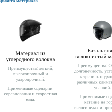
арианта материала
Базальтов
Материал из
волокнистый м
углеродного волокна
Преимущества: О
Преимущества: легкий,
долговечность, уст
высокопрочный и
к трению, подхо
ударопрочный.
различных клима
условий.
Применимые сценарии:
соревнования и скоростная
Применимые сце
езда.
катание на г
велосипедах и при