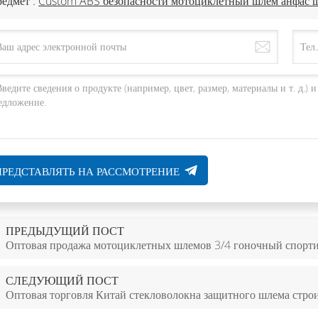
едмет :
Custom ABS безопасности мотоциклетный шлем анфас 
ПРЕДСТАВЛЯТЬ НА РАССМОТРЕНИЕ
ПРЕДЫДУЩИЙ ПОСТ
Оптовая продажа мотоциклетных шлемов 3/4 гоночный спор
СЛЕДУЮЩИЙ ПОСТ
Оптовая торговля Китай стекловолокна защитного шлема строи