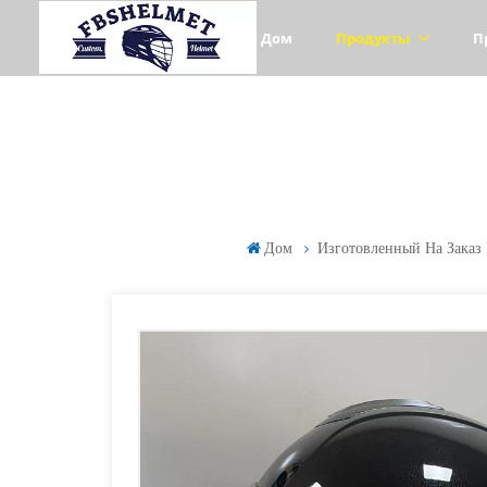
Дом
Продукты
П
Дом
Изготовленный На Заказ