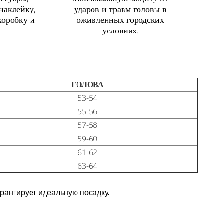
наклейку,
ударов и травм головы в
коробку и
оживленных городских
условиях.
ГОЛОВА
53-54
55-56
57-58
59-60
61-62
63-64
рантирует идеальную посадку.