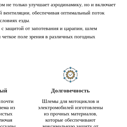
м не только улучшает аэродинамику, но и включает
й вентиляции, обеспечивая оптимальный поток
словиях езды.
 защитой от запотевания и царапин, шлем
 четкое поле зрения в различных погодных
ный
Долговечность
 почти
Шлемы для мотоциклов и
лема из
электромобилей изготовлены
чистых
из прочных материалов,
ключая
которые обеспечивают
ссуары,
максимальную защиту от