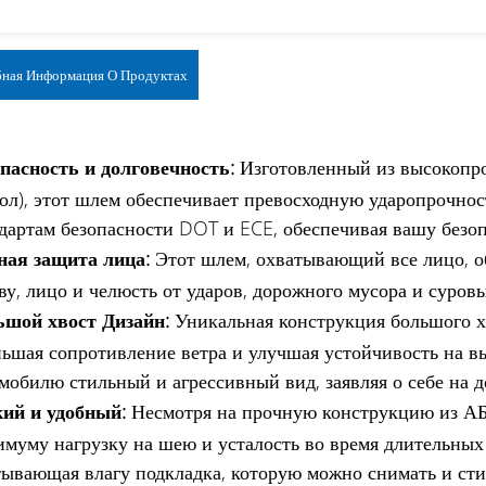
ная Информация О Продуктах
пасность и долговечность:
Изготовленный из высокопро
ол), этот шлем обеспечивает превосходную ударопрочност
дартам безопасности DOT и ECE, обеспечивая вашу безоп
ная защита лица:
Этот шлем, охватывающий все лицо, 
ву, лицо и челюсть от ударов, дорожного мусора и суров
ьшой хвост Дизайн:
Уникальная конструкция большого х
ьшая сопротивление ветра и улучшая устойчивость на вы
мобилю стильный и агрессивный вид, заявляя о себе на д
кий и удобный:
Несмотря на прочную конструкцию из АБС
муму нагрузку на шею и усталость во время длительных
ывающая влагу подкладка, которую можно снимать и сти