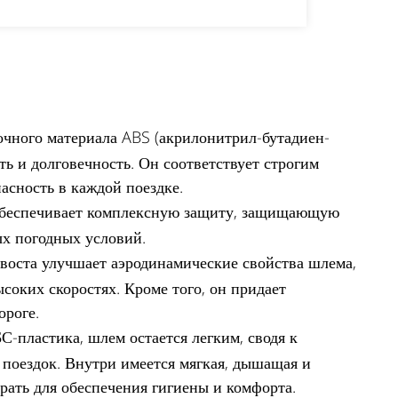
чного материала ABS (акрилонитрил-бутадиен-
ь и долговечность. Он соответствует строгим
асность в каждой поездке.
обеспечивает комплексную защиту, защищающую
ых погодных условий.
воста улучшает аэродинамические свойства шлема,
соких скоростях. Кроме того, он придает
ороге.
-пластика, шлем остается легким, сводя к
 поездок. Внутри имеется мягкая, дышащая и
рать для обеспечения гигиены и комфорта.