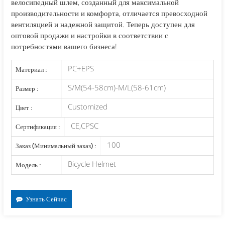
велосипедный шлем, созданный для максимальной
производительности и комфорта, отличается превосходной
вентиляцией и надежной защитой. Теперь доступен для
оптовой продажи и настройки в соответствии с
потребностями вашего бизнеса!
PC+EPS
Материал :
S/M(54-58cm)-M/L(58-61cm)
Размер :
Customized
Цвет :
CE,CPSC
Сертификация :
100
Заказ (Минимальный заказ) :
Bicycle Helmet
Модель :
Узнать Сейчас