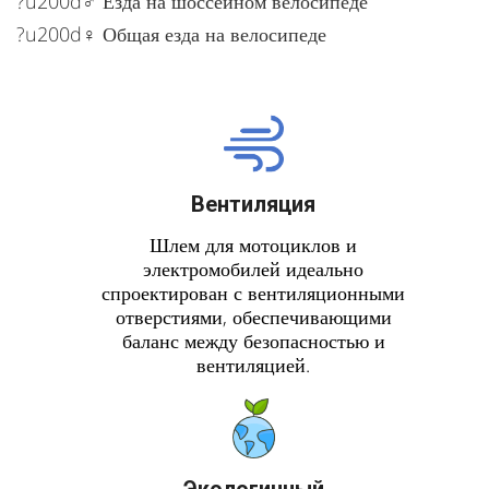
?u200d♂️ Езда на шоссейном велосипеде
?u200d♀️ Общая езда на велосипеде
Вентиляция
Шлем для мотоциклов и
электромобилей идеально
спроектирован с вентиляционными
отверстиями, обеспечивающими
баланс между безопасностью и
вентиляцией.