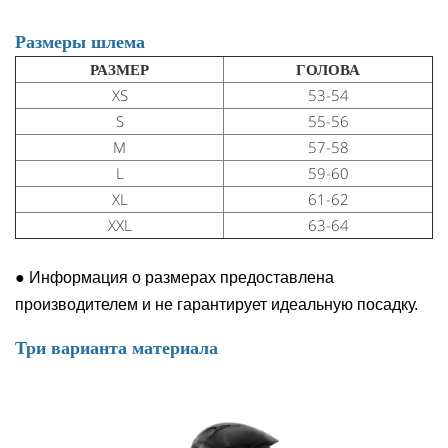
Размеры шлема
РАЗМЕР
ГОЛОВА
XS
53-54
S
55-56
M
57-58
L
59-60
XL
61-62
XXL
63-64
●
Информация о размерах предоставлена
производителем и не гарантирует идеальную посадку.
Три варианта материала